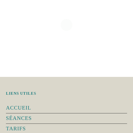
LIENS UTILES
ACCUEIL
SÉANCES
TARIFS